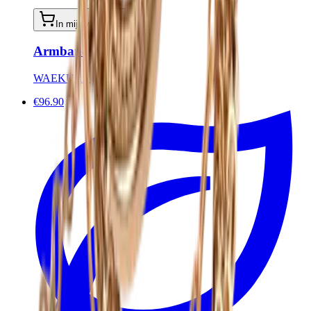
In mijn winkelwagen
Armband Sacha
WAEKURA
€96.90