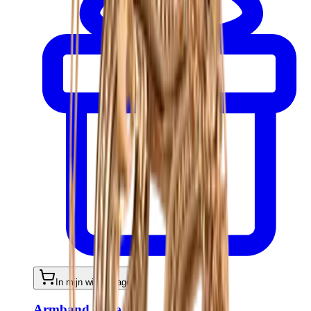
In mijn winkelwagen
Armband Luce