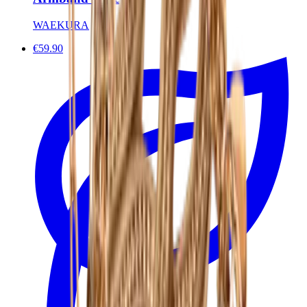
WAEKURA
€59.90