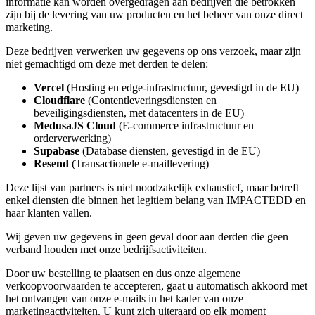
informatie kan worden overgedragen aan bedrijven die betrokken
zijn bij de levering van uw producten en het beheer van onze direct
marketing.
Deze bedrijven verwerken uw gegevens op ons verzoek, maar zijn
niet gemachtigd om deze met derden te delen:
Vercel
(Hosting en edge-infrastructuur, gevestigd in de EU)
Cloudflare
(Contentleveringsdiensten en
beveiligingsdiensten, met datacenters in de EU)
MedusaJS Cloud
(E-commerce infrastructuur en
orderverwerking)
Supabase
(Database diensten, gevestigd in de EU)
Resend
(Transactionele e-maillevering)
Deze lijst van partners is niet noodzakelijk exhaustief, maar betreft
enkel diensten die binnen het legitiem belang van IMPACTEDD en
haar klanten vallen.
Wij geven uw gegevens in geen geval door aan derden die geen
verband houden met onze bedrijfsactiviteiten.
Door uw bestelling te plaatsen en dus onze algemene
verkoopvoorwaarden te accepteren, gaat u automatisch akkoord met
het ontvangen van onze e-mails in het kader van onze
marketingactiviteiten. U kunt zich uiteraard op elk moment