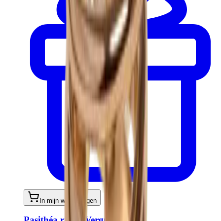
In mijn winkelwagen
Pasithéa ring - Verguld