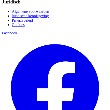
Juridisch
Algemene voorwaarden
Juridische kennisgeving
Privacybeleid
Cookies
Facebook