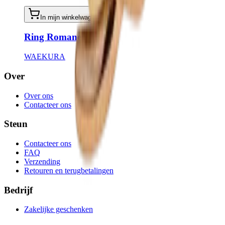
In mijn winkelwagen
Ring Romane
WAEKURA
Over
Over ons
Contacteer ons
Steun
Contacteer ons
FAQ
Verzending
Retouren en terugbetalingen
Bedrijf
Zakelijke geschenken