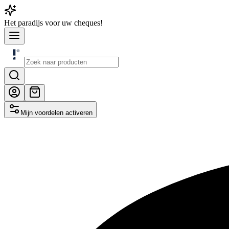
Het
paradijs
voor uw cheques!
Mijn voordelen activeren