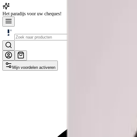
Het
paradijs
voor uw cheques!
Mijn voordelen activeren