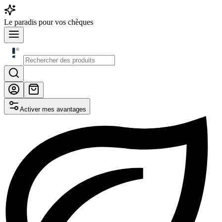
Le
paradis
pour vos chèques
Activer mes avantages