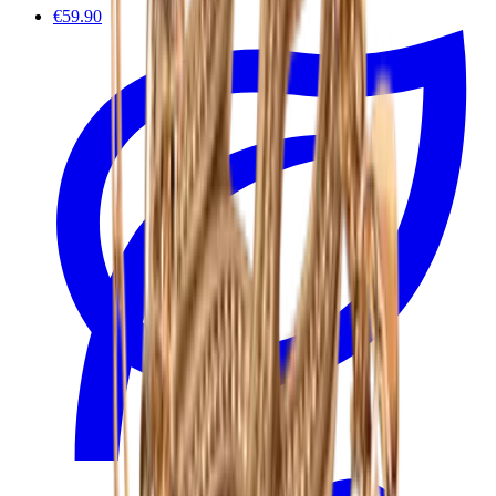
€59.90