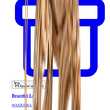
Ajouter au panier
Bracelet Luce
WAEKURA