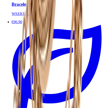
Bracelet Sacha
WAEKURA
€96.90