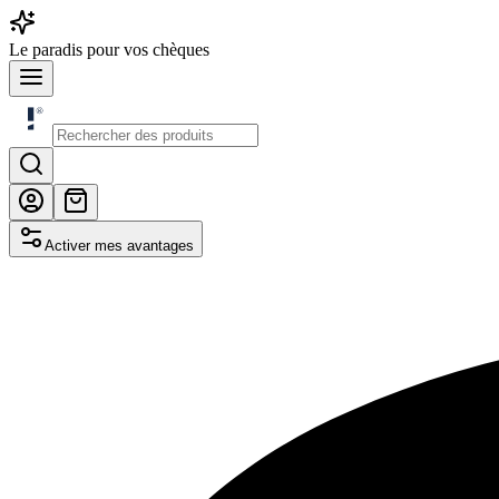
Le
paradis
pour vos chèques
Activer mes avantages