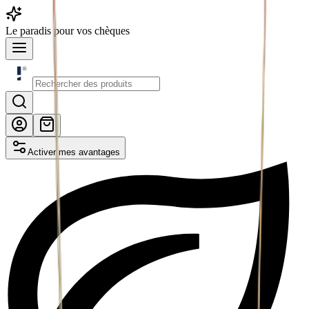
Le
paradis
pour vos chèques
Activer mes avantages