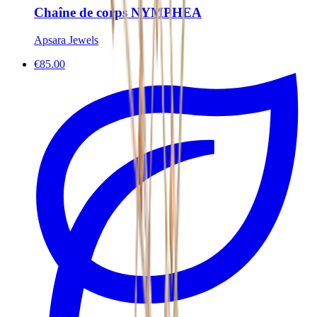
Chaîne de corps NYMPHEA
Apsara Jewels
€85.00