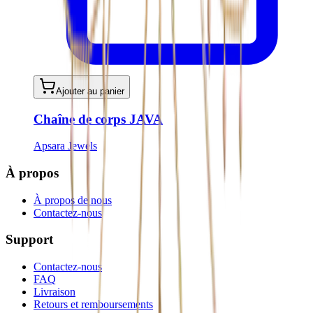
Ajouter au panier
Chaîne de corps JAVA
Apsara Jewels
À propos
À propos de nous
Contactez-nous
Support
Contactez-nous
FAQ
Livraison
Retours et remboursements