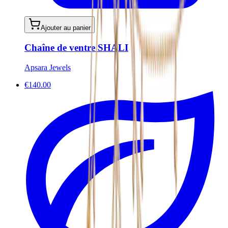
Ajouter au panier
Chaîne de ventre SHALI
Apsara Jewels
€140.00