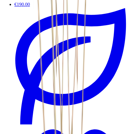
€190.00