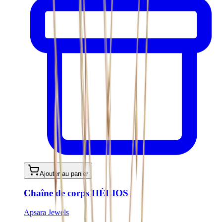
Ajouter au panier
Chaîne de corps HÉLIOS
Apsara Jewels