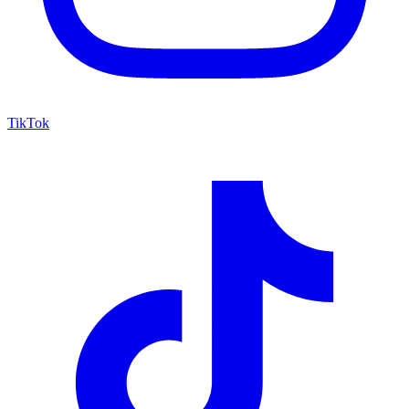
TikTok