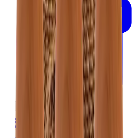
Ajouter au panier
Set de 3 paniers en hogla - Brun foncé -
ORGANIC SHAPE BASKET S/3