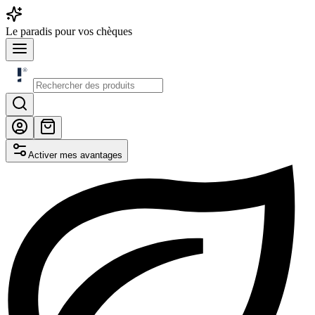
Le
paradis
pour vos chèques
Activer mes avantages