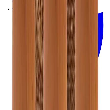
Originalhome
€29.00