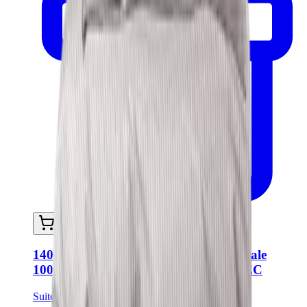
Ajouter au panier
140X220 Housse de couette Stripe Percale
100% Coton - Brown-Ecru SP140BREC
Suite702