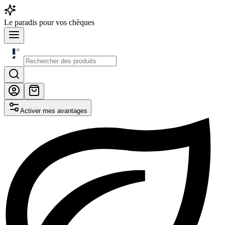
Le
paradis
pour vos chèques
Activer mes avantages