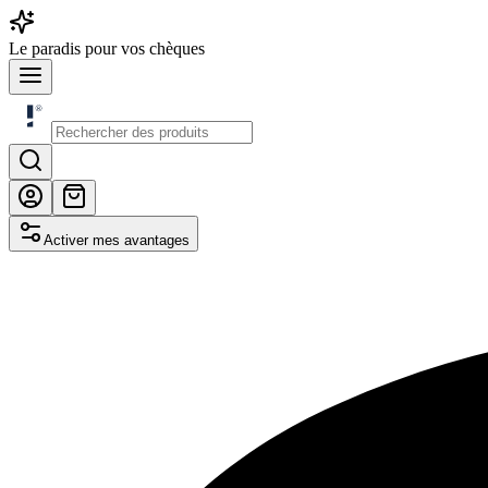
Le
paradis
pour vos chèques
Activer mes avantages