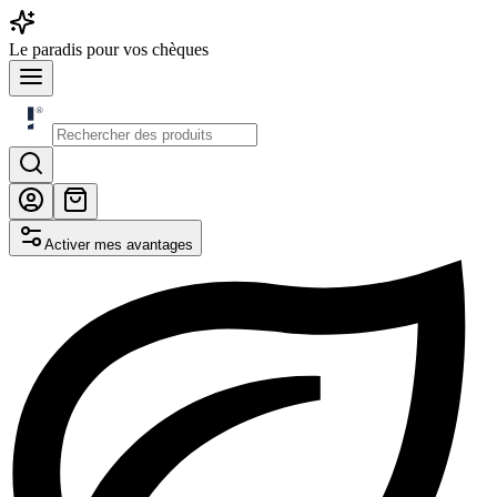
Le
paradis
pour vos chèques
Activer mes avantages