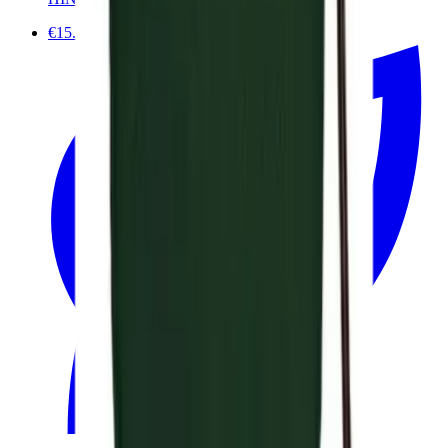
€15.00