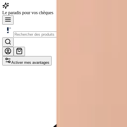
Le
paradis
pour vos chèques
Activer mes avantages