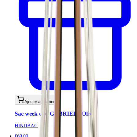
Ajouter au panier
Sac week end GABRIEL - Olive
HINDBAG
€69.00