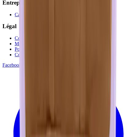
Entreprise
Cadeaux d'entreprise
Légal
Conditions générales
Mentions légales
Politique de confidentialité
Cookies
Facebook