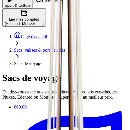
C'est quoi ?
Sport & Culture
Lier mes comptes
(Edenred, Monizze, …)
Page d'accueil
Sacs, valises & portefeuilles
Sacs de voyage
Sacs de voyage
Evadez-vous avec nos valises achetables avec vos éco-chèques
Pluxee, Edenred ou Monizze. Super qualité au meilleur prix.
€69.00