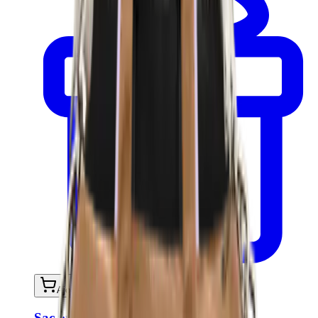
Ajouter au panier
Sac week end GABRIEL - Noir