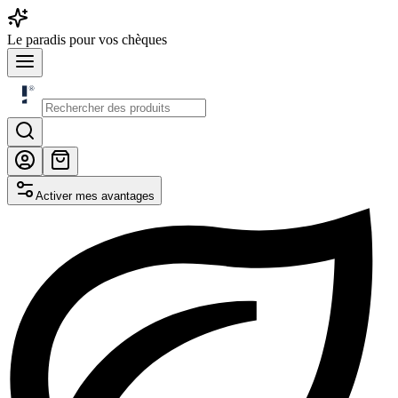
Le
paradis
pour vos chèques
Activer mes avantages