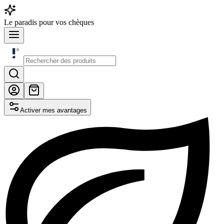
Le
paradis
pour vos chèques
Activer mes avantages