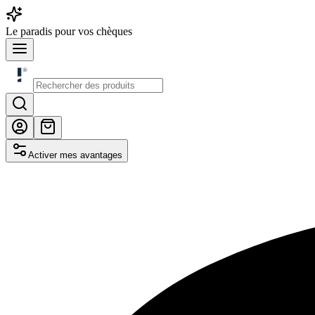
Le
paradis
pour vos chèques
Activer mes avantages