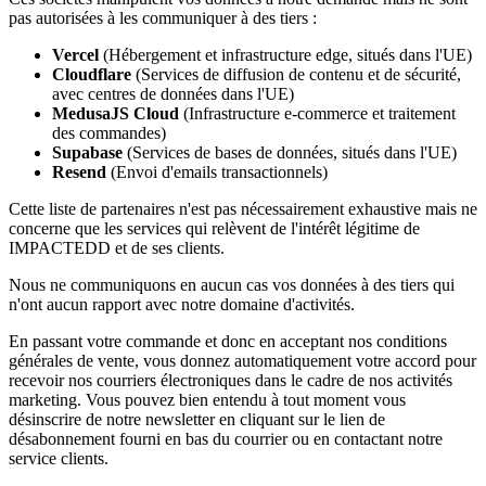
pas autorisées à les communiquer à des tiers :
Vercel
(Hébergement et infrastructure edge, situés dans l'UE)
Cloudflare
(Services de diffusion de contenu et de sécurité,
avec centres de données dans l'UE)
MedusaJS Cloud
(Infrastructure e-commerce et traitement
des commandes)
Supabase
(Services de bases de données, situés dans l'UE)
Resend
(Envoi d'emails transactionnels)
Cette liste de partenaires n'est pas nécessairement exhaustive mais ne
concerne que les services qui relèvent de l'intérêt légitime de
IMPACTEDD et de ses clients.
Nous ne communiquons en aucun cas vos données à des tiers qui
n'ont aucun rapport avec notre domaine d'activités.
En passant votre commande et donc en acceptant nos conditions
générales de vente, vous donnez automatiquement votre accord pour
recevoir nos courriers électroniques dans le cadre de nos activités
marketing. Vous pouvez bien entendu à tout moment vous
désinscrire de notre newsletter en cliquant sur le lien de
désabonnement fourni en bas du courrier ou en contactant notre
service clients.