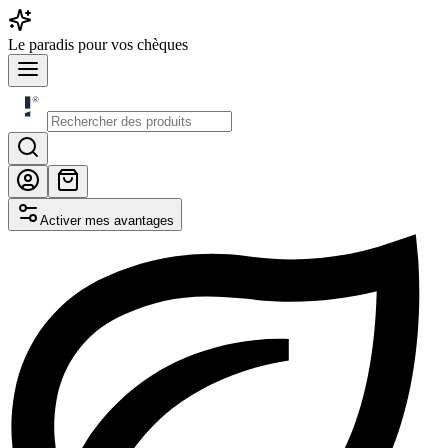
Le
paradis
pour vos chèques
Activer mes avantages