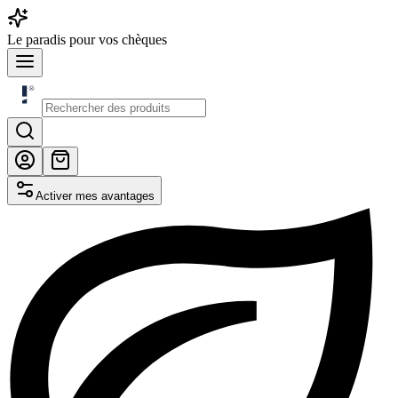
Le
paradis
pour vos chèques
Activer mes avantages