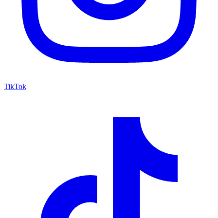
TikTok