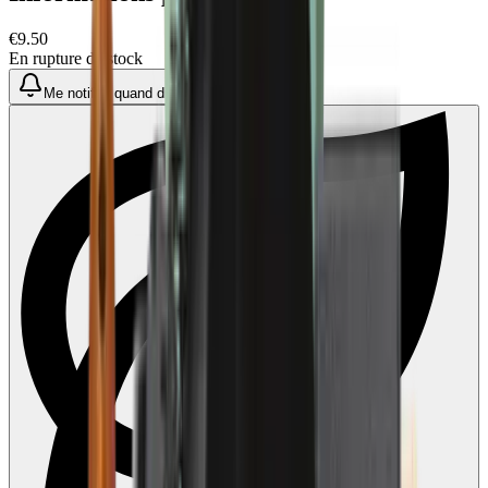
€9.50
En rupture de stock
Me notifier quand disponible