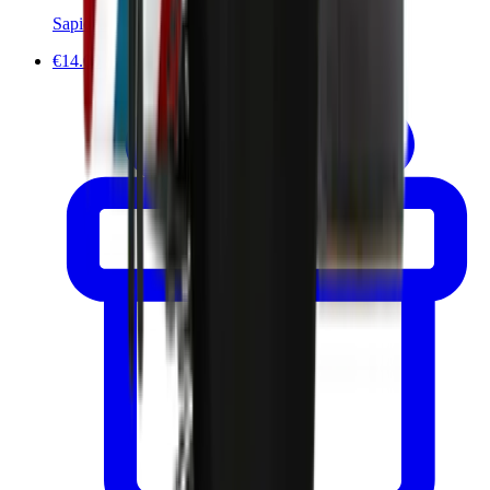
Sapiens
€14.00