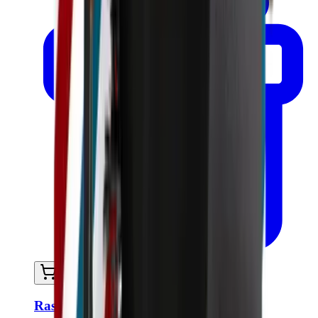
Ajouter au panier
Rasoir droit - Wood Edition