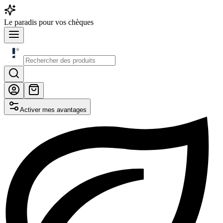
Le
paradis
pour vos chèques
Activer mes avantages