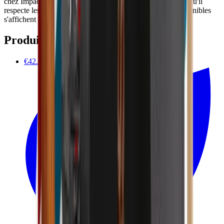
chez Impactedd avec Ecochèques et Chèques-cadeaux lorsqu'il
respecte les conditions de votre émetteur. Les chèques disponibles
s'affichent automatiquement au paiement.
Produits associés
€42.90