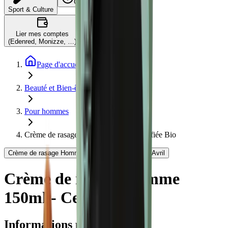
C'est quoi ?
Sport & Culture
Lier mes comptes
(Edenred, Monizze, …)
Page d'accueil
Beauté et Bien-être
Pour hommes
Crème de rasage Homme 150ml - Certifiée Bio
Crème de rasage Homme 150ml - Certifiée Bio - Avril
Crème de rasage Homme
150ml - Certifiée Bio
Informations produit