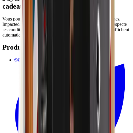
cadeaux
Vous pouvez payer Déodorant naturel et certifié bio - 60g chez
Impactedd avec Ecochèques et Chèques-cadeaux lorsqu'il respecte
les conditions de votre émetteur. Les chèques disponibles s'affichent
automatiquement au paiement.
Produits associés
€42.90