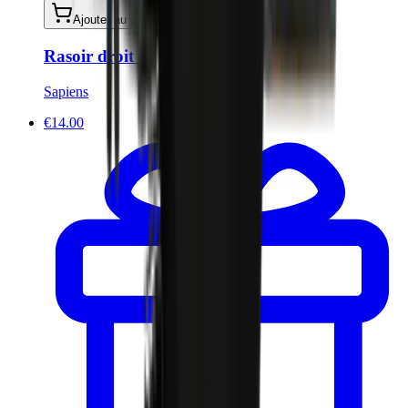
Ajouter au panier
Rasoir droit - Wood Edition
Sapiens
€14.00