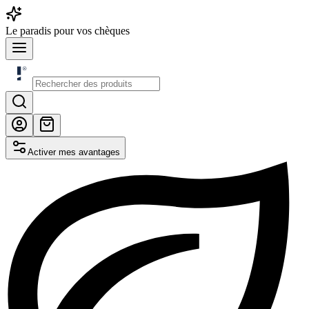
Le
paradis
pour vos chèques
Activer mes avantages