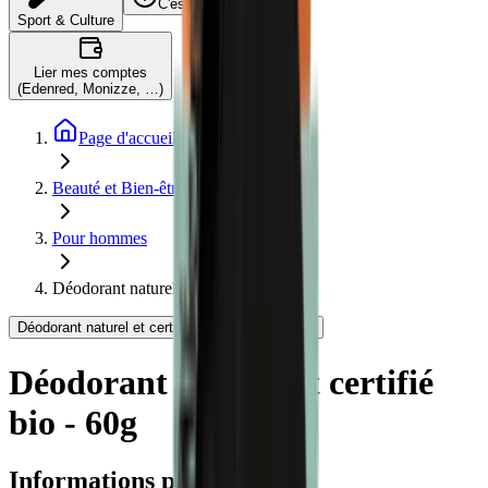
C'est quoi ?
Sport & Culture
Lier mes comptes
(Edenred, Monizze, …)
Page d'accueil
Beauté et Bien-être
Pour hommes
Déodorant naturel et certifié bio - 60g
Déodorant naturel et certifié bio - 60g - Bivouak
Déodorant naturel et certifié
bio - 60g
Informations produit