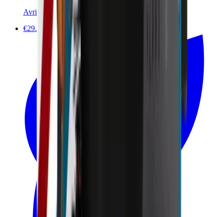
Avril
€29.50