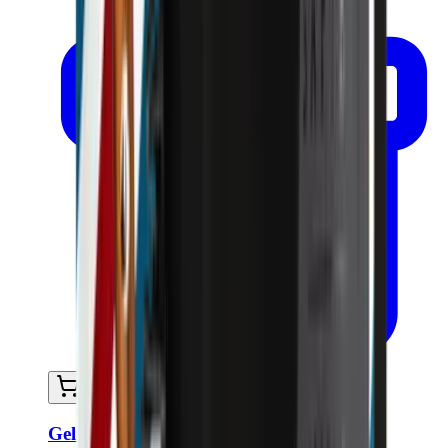
Ajouter au panier
Gel coiffant et fixant cheveux et sourcils