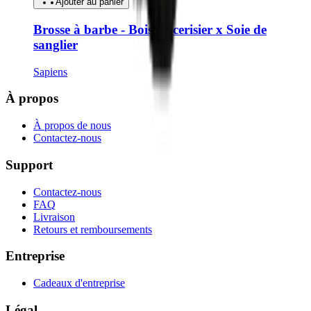
Ajouter au panier
Brosse à barbe - Bois de cerisier x Soie de
sanglier
Sapiens
À propos
À propos de nous
Contactez-nous
Support
Contactez-nous
FAQ
Livraison
Retours et remboursements
Entreprise
Cadeaux d'entreprise
Légal