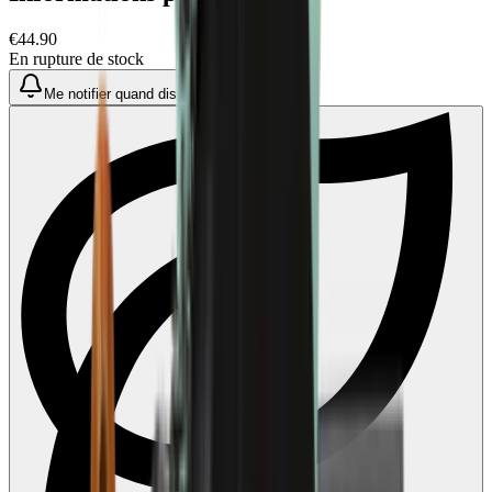
€44.90
En rupture de stock
Me notifier quand disponible