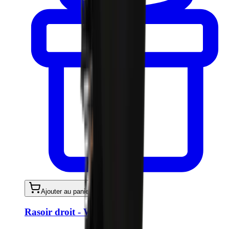
Ajouter au panier
Rasoir droit - Wood Edition