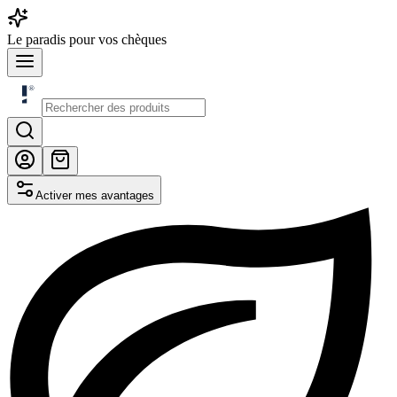
Le
paradis
pour vos chèques
Activer mes avantages