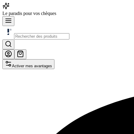
Le
paradis
pour vos chèques
Activer mes avantages