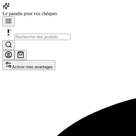
Le
paradis
pour vos chèques
Activer mes avantages