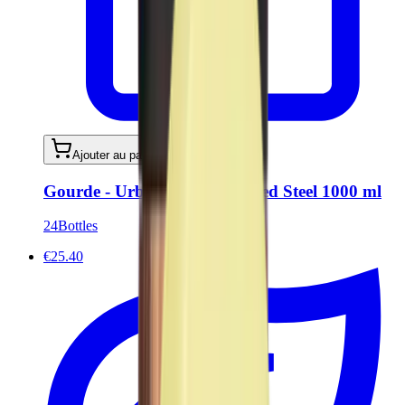
Ajouter au panier
Gourde - Urban Bottle Brushed Steel 1000 ml
24Bottles
€25.40