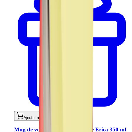
Ajouter au panier
Mug de voyage - Travel Tumbler Erica 350 ml