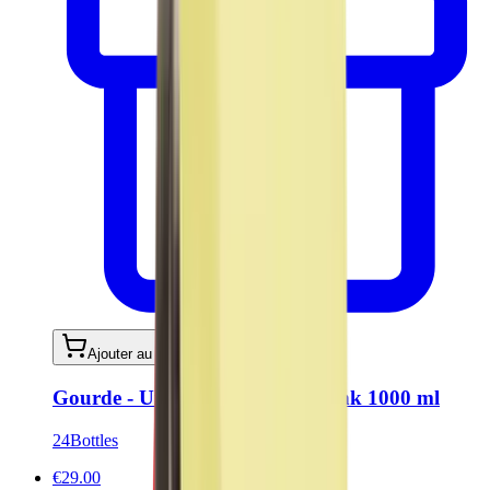
Ajouter au panier
Gourde - Urban Bottle Dusty Pink 1000 ml
24Bottles
€29.00