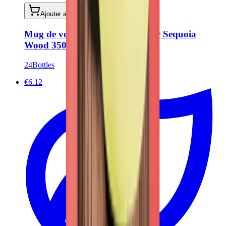
Ajouter au panier
Mug de voyage - Travel Tumbler Sequoia
Wood 350 ml
24Bottles
€6.12