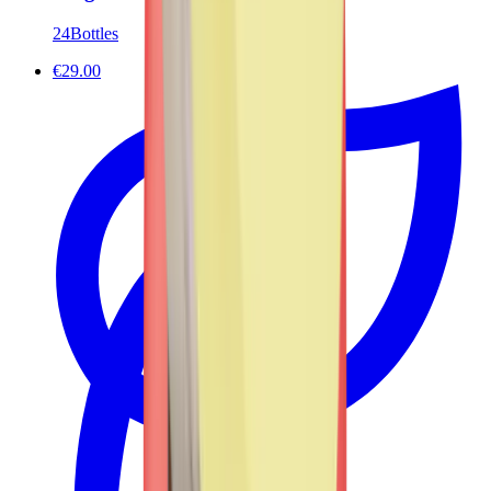
24Bottles
€29.00