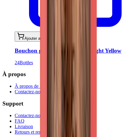
Ajouter au panier
Bouchon gourde - Urban Lid Light Yellow
24Bottles
À propos
À propos de nous
Contactez-nous
Support
Contactez-nous
FAQ
Livraison
Retours et remboursements