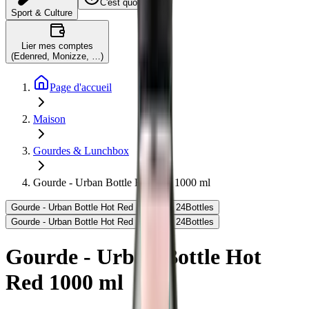
C'est quoi ?
Sport & Culture
Lier mes comptes
(Edenred, Monizze, …)
Page d'accueil
Maison
Gourdes & Lunchbox
Gourde - Urban Bottle Hot Red 1000 ml
Gourde - Urban Bottle Hot Red 1000 ml - 24Bottles
Gourde - Urban Bottle Hot Red 1000 ml - 24Bottles
Gourde - Urban Bottle Hot
Red 1000 ml