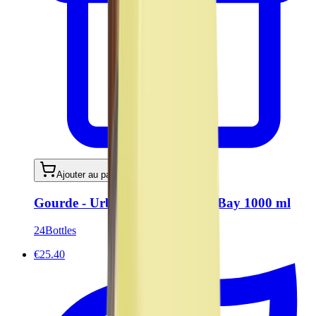
Ajouter au panier
Gourde - Urban Bottle Atlantic Bay 1000 ml
24Bottles
€25.40