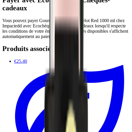
cadeaux
Vous pouvez payer Gourde - Urban Bottle Hot Red 1000 ml chez
Impactedd avec Ecochèques et Chèques-cadeaux lorsqu'il respecte
les conditions de votre émetteur. Les chèques disponibles s'affichent
automatiquement au paiement.
Produits associés
€25.40