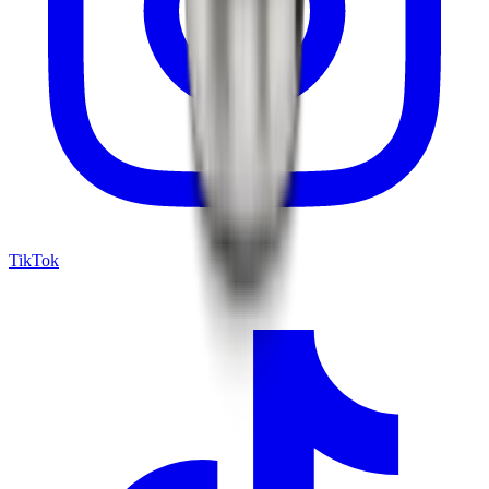
TikTok