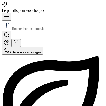
Le
paradis
pour vos chèques
Activer mes avantages