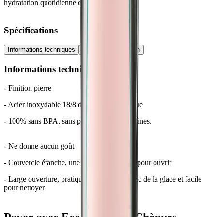
hydratation quotidienne confortable.
Spécifications
Informations techniques
Conseils d'utilisation
Informations techniques
- Finition pierre
- Acier inoxydable 18/8 de qualité alimentaire
- 100% sans BPA, sans phtalates et sans toxines.
- Ne donne aucun goût
- Couvercle étanche, une torsion seulement pour ouvrir
- Large ouverture, pratique pour remplir avec de la glace et facile
pour nettoyer
Payer avec Ecochèques et Chèques-