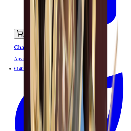
Ajouter au panier
Chaîne de ventre SHALI
Apsara Jewels
€140.00