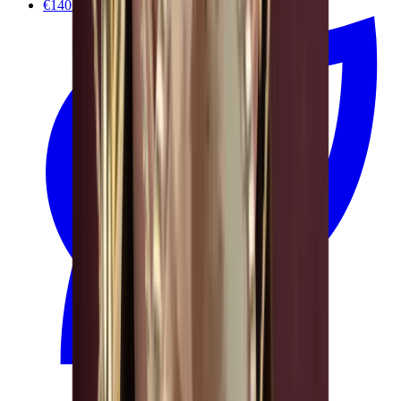
€140.00