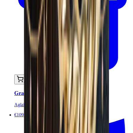
Ajouter au panier
Grandes créoles Amaya - Plaqué or
Aglaïa & Co
€109.90