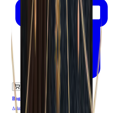
Ajouter au panier
Bague Pasithéa - Plaqué or
Aglaïa & Co