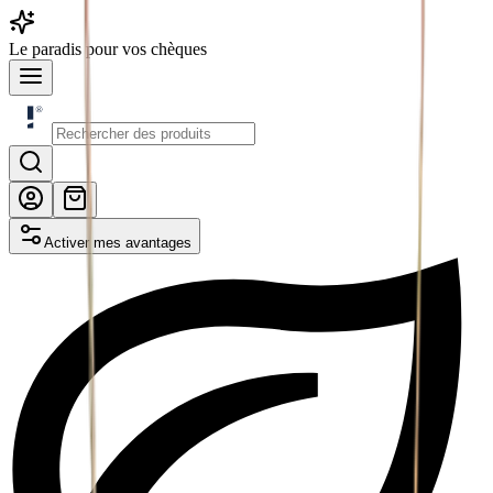
Le
paradis
pour vos chèques
Activer mes avantages