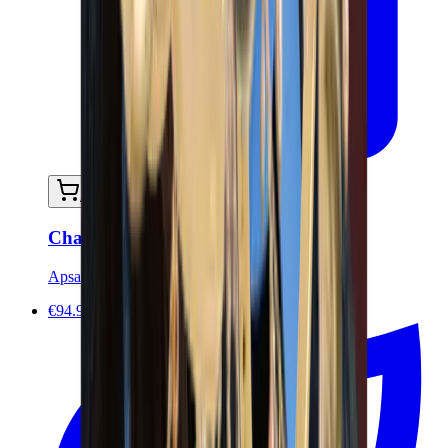
Ajouter au panier
Chaîne de corps JAVA
Apsara Jewels
€94.90