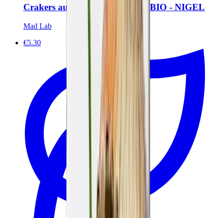
Crakers aux Graines de Nigelle BIO - NIGEL
Mad Lab
€5.30