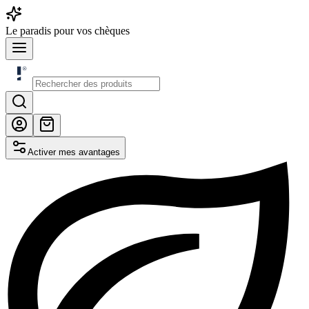
Le
paradis
pour vos chèques
Activer mes avantages