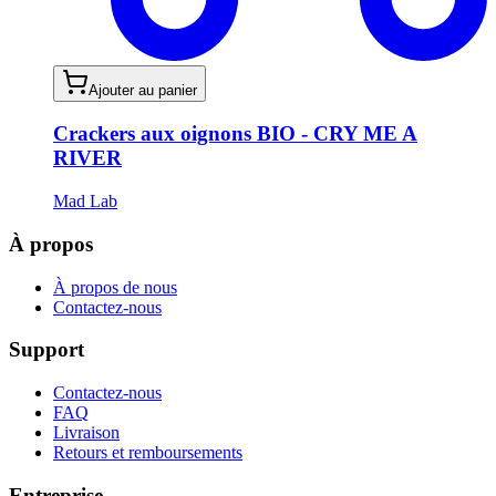
Ajouter au panier
Crackers aux oignons BIO - CRY ME A
RIVER
Mad Lab
À propos
À propos de nous
Contactez-nous
Support
Contactez-nous
FAQ
Livraison
Retours et remboursements
Entreprise