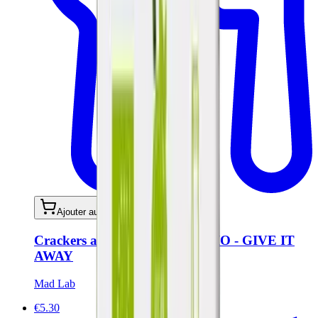
Ajouter au panier
Crackers au piment et basilic BIO - GIVE IT
AWAY
Mad Lab
€5.30