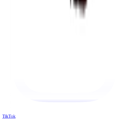
TikTok