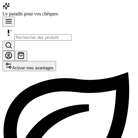
Le
paradis
pour vos chèques
Activer mes avantages