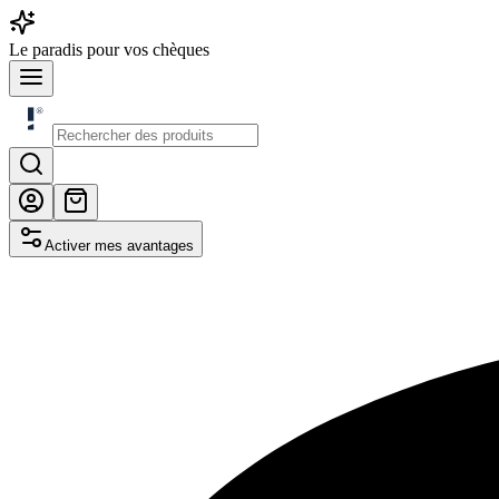
Le
paradis
pour vos chèques
Activer mes avantages