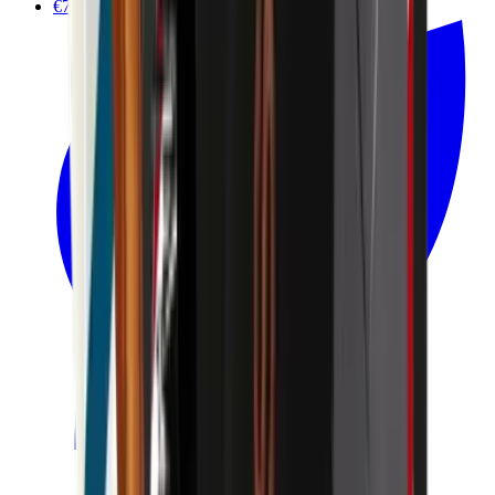
€7.00