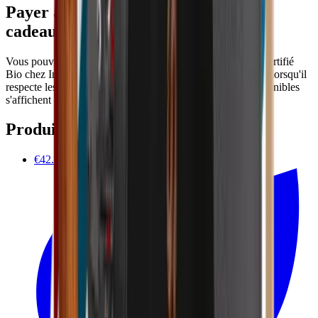
Payer avec Ecochèques et Chèques-
cadeaux
Vous pouvez payer Shampoing douche Homme 500ml - Certifié
Bio chez Impactedd avec Ecochèques et Chèques-cadeaux lorsqu'il
respecte les conditions de votre émetteur. Les chèques disponibles
s'affichent automatiquement au paiement.
Produits associés
€42.90