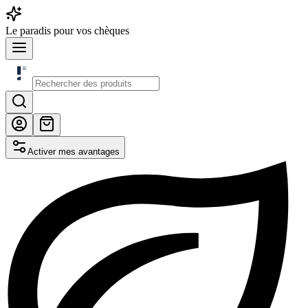
Le
paradis
pour vos chèques
Activer mes avantages