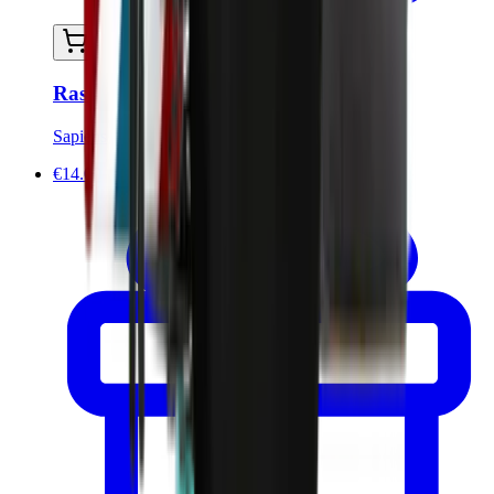
Ajouter au panier
Rasoir droit - Wood Edition
Sapiens
€14.00