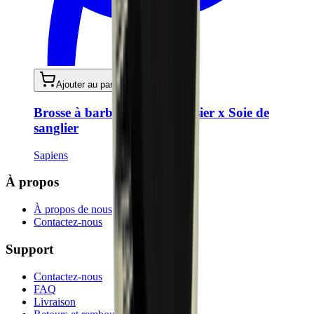
Ajouter au panier
Brosse à barbe - Bois de cerisier x Soie de
sanglier
Sapiens
À propos
À propos de nous
Contactez-nous
Support
Contactez-nous
FAQ
Livraison