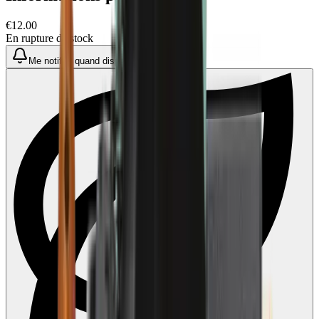
€12.00
En rupture de stock
Me notifier quand disponible