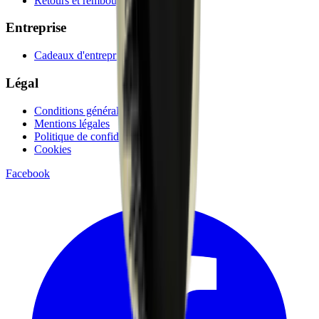
Retours et remboursements
Entreprise
Cadeaux d'entreprise
Légal
Conditions générales
Mentions légales
Politique de confidentialité
Cookies
Facebook