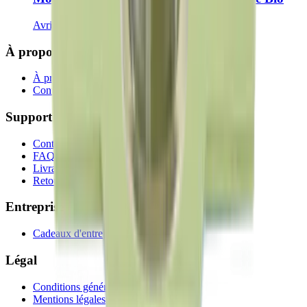
Avril
À propos
À propos de nous
Contactez-nous
Support
Contactez-nous
FAQ
Livraison
Retours et remboursements
Entreprise
Cadeaux d'entreprise
Légal
Conditions générales
Mentions légales