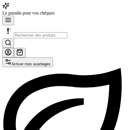
Le
paradis
pour vos chèques
Activer mes avantages