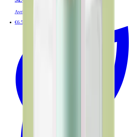
Avril
€6.50