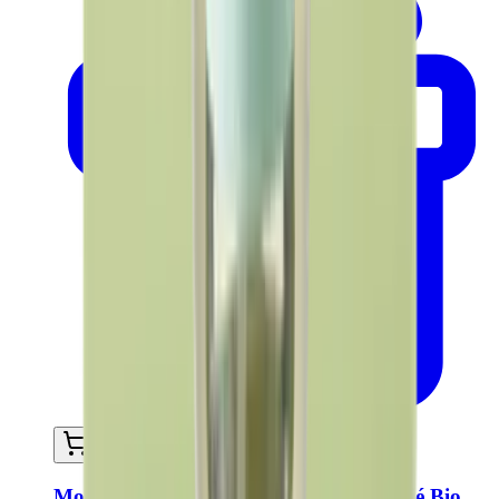
Ajouter au panier
Mousse volume coiffante 150ml - Certifié Bio