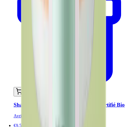
Ajouter au panier
Shampoing anti-pelliculaire 500ml - Certifié Bio
Avril
€9.50