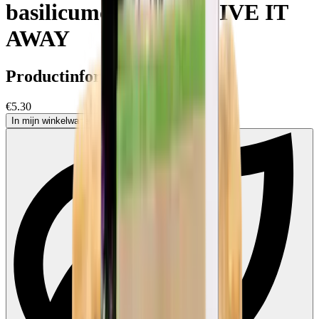
basilicumcrackers - GIVE IT
AWAY
Productinformatie
€5.30
In mijn winkelwagen