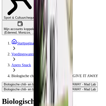
Wat is dit?
Sport & Cultuurcheques
Mijn accounts koppelen
(Edenred, Monizze, …)
Startpagina
Voedingswaren
Apero Snack
Biologische chili- en basilicumcrackers - GIVE IT AWAY
Biologische chili- en basilicumcrackers - GIVE IT AWAY - Mad Lab
Biologische chili- en basilicumcrackers - GIVE IT AWAY - Mad Lab
Biologische chili- en