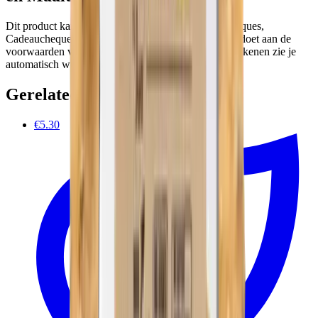
Dit product kan je bij Impactedd betalen met Ecocheques,
Cadeaucheques en Maaltijdcheques wanneer het voldoet aan de
voorwaarden van je cheque-uitgever. Tijdens het afrekenen zie je
automatisch welke cheques beschikbaar zijn.
Gerelateerde producten
€5.30