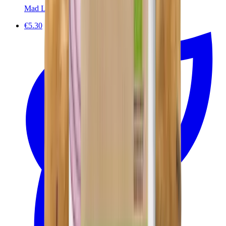
Mad Lab
€5.30