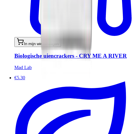
In mijn winkelwagen
Biologische uiencrackers - CRY ME A RIVER
Mad Lab
€5.30