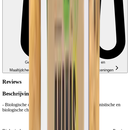
Geschikt voor Ecocheques, Cadeaucheques en
Maaltijdcheques
Edenred, Monizze… — koppel uw rekeningen
Reviews
Beschrijving
- Biologische chilipeper en basilicum crackers - Veganistische en
biologische chilipeper en basilicum crackers