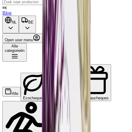
⌘K
Blog
NL
BE
Open user menu
Winkelwagen
Alle
categorieën
Alle
Ecocheques
Maaltijdcheques
Cadeaucheques