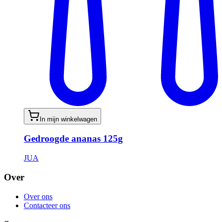
In mijn winkelwagen
Gedroogde ananas 125g
JUA
Over
Over ons
Contacteer ons