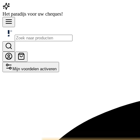
Het
paradijs
voor uw cheques!
Mijn voordelen activeren