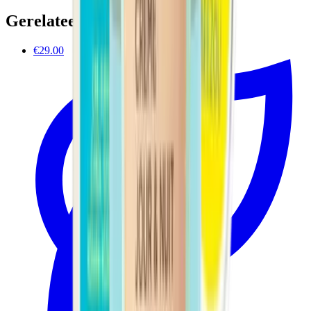
Gerelateerde producten
€29.00