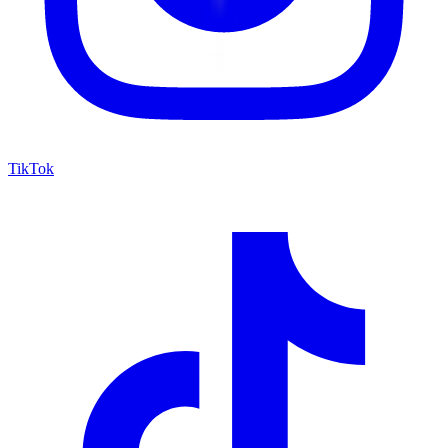
TikTok