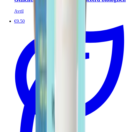
Avril
€9.50