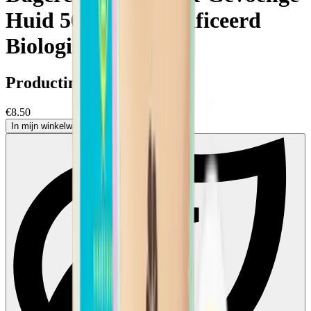
Huid 50ml - Gecertificeerd
Biologisch
Productinformatie
€8.50
In mijn winkelwagen