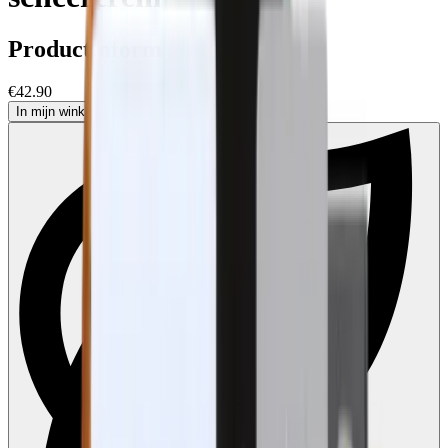
Productinformatie
€42.90
In mijn winkelwagen