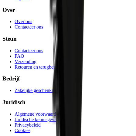
Over
Over ons
Contacteer ons
Steun
Contacteer ons
FAQ
Verzending
Retouren en terugbetalingen
Bedrijf
Zakelijke geschenken
Juridisch
Algemene voorwaarden
Juridische kennisgeving
Privacybeleid
Cookies