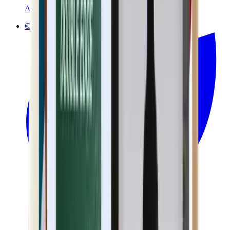
Avril
€22.90