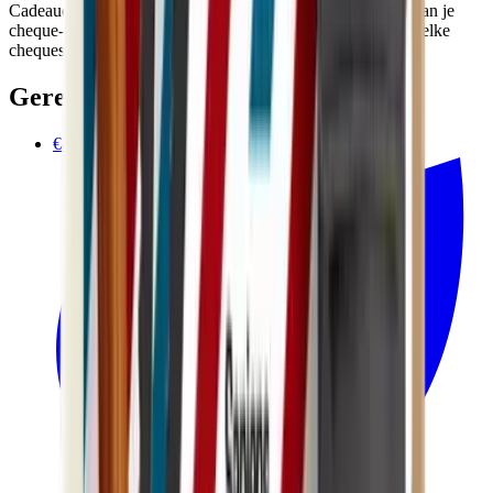
Cadeaucheques wanneer het voldoet aan de voorwaarden van je
cheque-uitgever. Tijdens het afrekenen zie je automatisch welke
cheques beschikbaar zijn.
Gerelateerde producten
€42.90