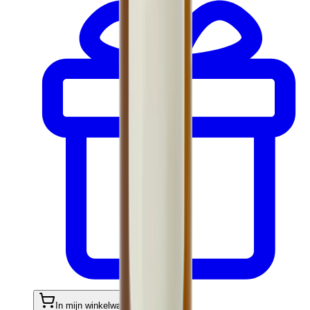
In mijn winkelwagen