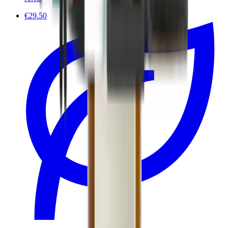
€29.50