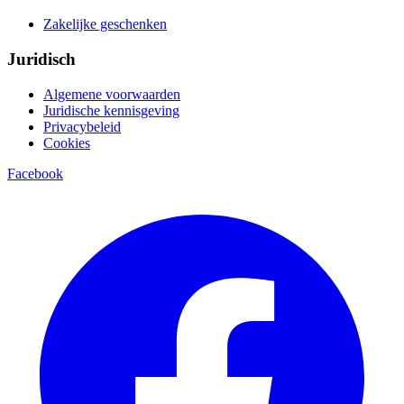
Zakelijke geschenken
Juridisch
Algemene voorwaarden
Juridische kennisgeving
Privacybeleid
Cookies
Facebook