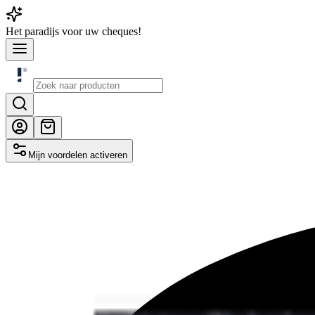
Het
paradijs
voor uw cheques!
Mijn voordelen activeren