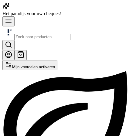
Het
paradijs
voor uw cheques!
Mijn voordelen activeren