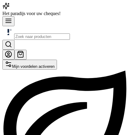
Het
paradijs
voor uw cheques!
Mijn voordelen activeren