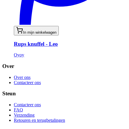
In mijn winkelwagen
Rups knuffel - Leo
Oyoy
Over
Over ons
Contacteer ons
Steun
Contacteer ons
FAQ
Verzending
Retouren en terugbetalingen