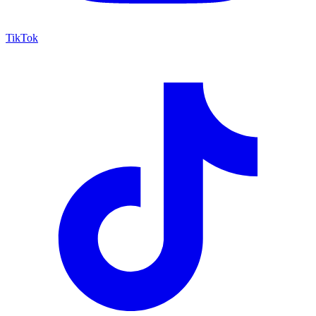
TikTok