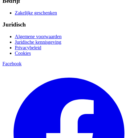
Bedrijf
Zakelijke geschenken
Juridisch
Algemene voorwaarden
Juridische kennisgeving
Privacybeleid
Cookies
Facebook