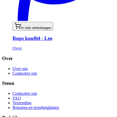
In mijn winkelwagen
Rups knuffel - Leo
Oyoy
Over
Over ons
Contacteer ons
Steun
Contacteer ons
FAQ
Verzending
Retouren en terugbetalingen