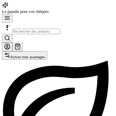
Le
paradis
pour vos chèques
Activer mes avantages