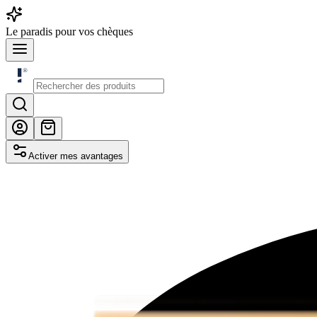
Le
paradis
pour vos chèques
Activer mes avantages