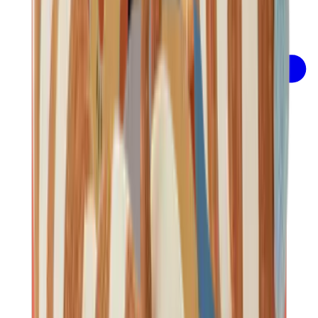
Ajouter au panier
Loto - 3-8 ans - I WANT TO BE LOTTO