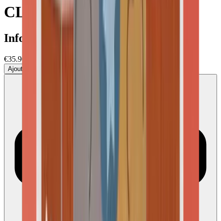
CLIMB THE MOUNTAIN
Informations produit
€35.90
Ajouter au panier