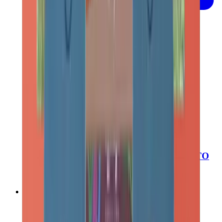
Ajouter au panier
Jeu de mémoire - 7 ans et + - IL CONCERTO
Londji
€38.00