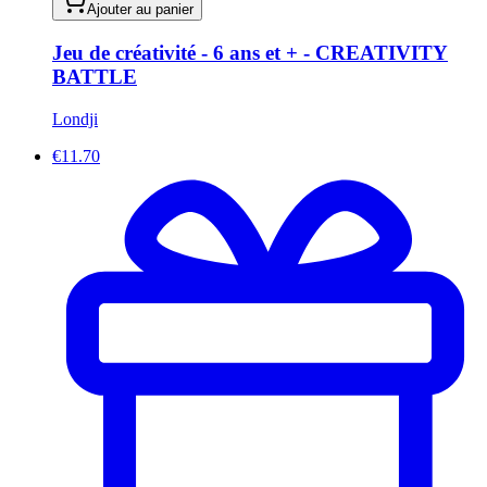
Ajouter au panier
Jeu de créativité - 6 ans et + - CREATIVITY
BATTLE
Londji
€11.70